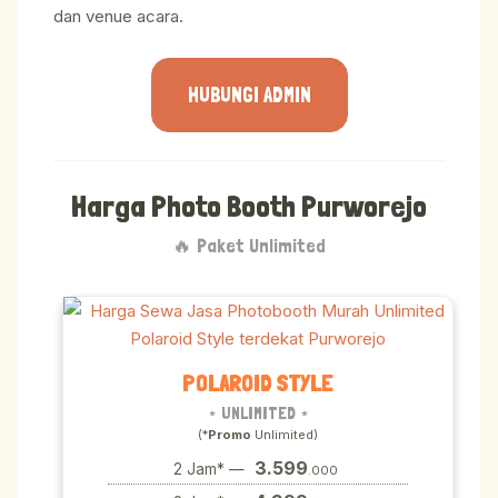
dan venue acara.
HUBUNGI ADMIN
Harga Photo Booth Purworejo
🔥 Paket Unlimited
POLAROID STYLE
⋆ UNLIMITED ⋆
(*
Promo
Unlimited)
3.599
2 Jam* —
.000