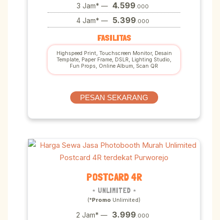
4.599
3 Jam* —
.000
5.399
4 Jam* —
.000
FASILITAS
Highspeed Print, Touchscreen Monitor, Desain
Template, Paper Frame, DSLR, Lighting Studio,
Fun Props, Online Album, Scan QR
PESAN SEKARANG
POSTCARD 4R
⋆ UNLIMITED ⋆
(*
Promo
Unlimited)
3.999
2 Jam* —
.000