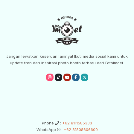
Jangan lewatkan keseruan lainnya! Ikuti media sosial kami untuk
update tren dan inspirasi photo booth terbaru dari Fotoimoet.
empty
empty
empty
empty
empty
BOOKING SEKARANG
Phone
:
+62 8111585333
WhatsApp
:
+62 81808606600