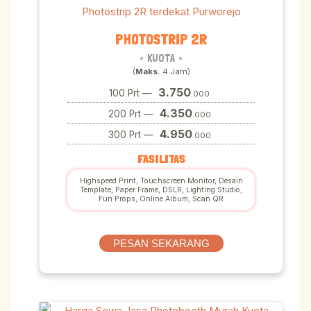
PHOTOSTRIP 2R
⋆ KUOTA ⋆
(
Maks.
4 Jam)
3.750
100 Prt —
.000
4.350
200 Prt —
.000
4.950
300 Prt —
.000
FASILITAS
Highspeed Print, Touchscreen Monitor, Desain
Template, Paper Frame, DSLR, Lighting Studio,
Fun Props, Online Album, Scan QR
PESAN SEKARANG