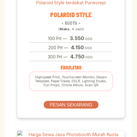
POLAROID STYLE
⋆ KUOTA ⋆
(
Maks.
4 Jam)
3.550
100 Prt —
.000
4.150
200 Prt —
.000
4.750
300 Prt —
.000
FASILITAS
Highspeed Print, Touchscreen Monitor, Desain
Template, Paper Frame, DSLR, Lighting Studio,
Fun Props, Online Album, Scan QR
PESAN SEKARANG