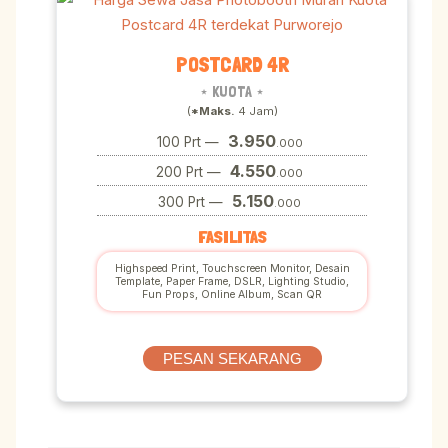
POSTCARD 4R
⋆ KUOTA ⋆
(
*Maks.
4 Jam)
3.950
100 Prt —
.000
4.550
200 Prt —
.000
5.150
300 Prt —
.000
FASILITAS
Highspeed Print, Touchscreen Monitor, Desain
Template, Paper Frame, DSLR, Lighting Studio,
Fun Props, Online Album, Scan QR
PESAN SEKARANG