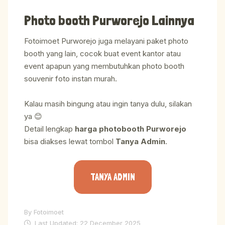
Photo booth Purworejo Lainnya
Fotoimoet Purworejo juga melayani paket photo
booth yang lain, cocok buat event kantor atau
event apapun yang membutuhkan photo booth
souvenir foto instan murah.
Kalau masih bingung atau ingin tanya dulu, silakan
ya 😊
Detail lengkap
harga photobooth Purworejo
bisa diakses lewat tombol
Tanya Admin
.
TANYA ADMIN
By
Fotoimoet
Last Updated: 22 December 2025