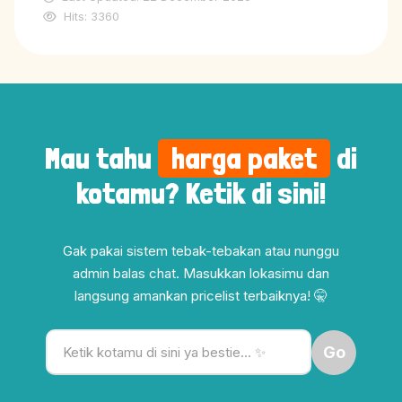
Hits: 3360
Mau tahu
harga paket
di
kotamu? Ketik di sini!
Gak pakai sistem tebak-tebakan atau nunggu
admin balas chat. Masukkan lokasimu dan
langsung amankan pricelist terbaiknya! 🤫
Go