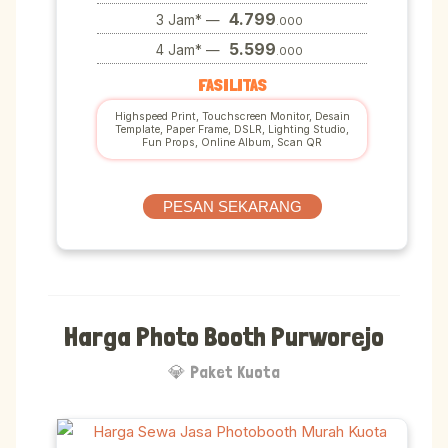
4.799
3 Jam* —
.000
5.599
4 Jam* —
.000
FASILITAS
Highspeed Print, Touchscreen Monitor, Desain
Template, Paper Frame, DSLR, Lighting Studio,
Fun Props, Online Album, Scan QR
PESAN SEKARANG
Harga Photo Booth Purworejo
💎 Paket Kuota